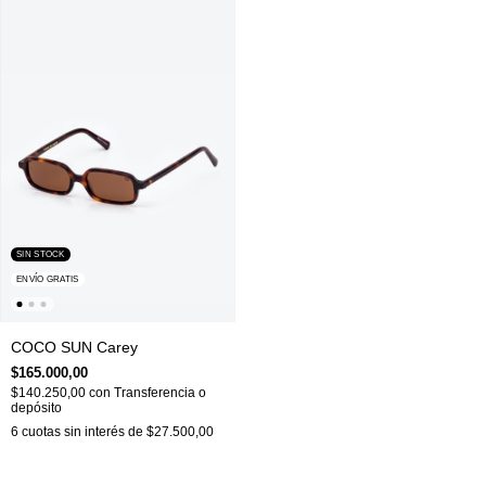
SIN STOCK
ENVÍO GRATIS
COCO SUN Carey
$165.000,00
$140.250,00
con
Transferencia o
depósito
6
cuotas sin interés de
$27.500,00