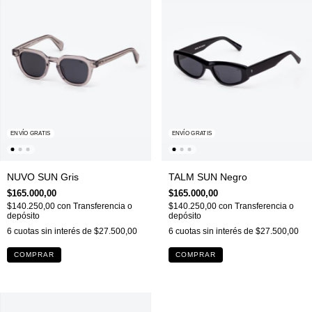
ENVÍO GRATIS
ENVÍO GRATIS
NUVO SUN Gris
TALM SUN Negro
$165.000,00
$165.000,00
$140.250,00
con
Transferencia o
$140.250,00
con
Transferencia o
depósito
depósito
6
cuotas sin interés de
$27.500,00
6
cuotas sin interés de
$27.500,00