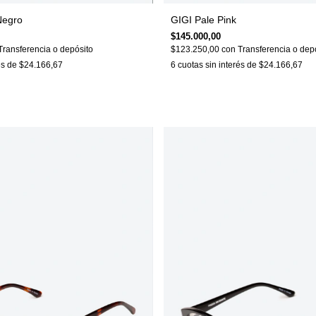
egro
GIGI Pale Pink
$145.000,00
Transferencia o depósito
$123.250,00
con
Transferencia o dep
és de
$24.166,67
6
cuotas sin interés de
$24.166,67