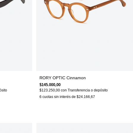
RORY OPTIC Cinnamon
$145.000,00
ósito
$123.250,00
con
Transferencia o depósito
6
cuotas sin interés de
$24.166,67