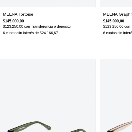
MEENA Tortoise
MEENA Graphi
$145.000,00
$145.000,00
$123.250,00
con
Transferencia o depósito
$123.250,00
con
6
cuotas sin interés de
$24.166,67
6
cuotas sin inter