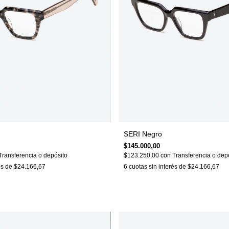
SERI Negro
$145.000,00
Transferencia o depósito
$123.250,00
con
Transferencia o dep
és de
$24.166,67
6
cuotas sin interés de
$24.166,67