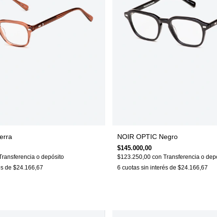
erra
NOIR OPTIC Negro
$145.000,00
Transferencia o depósito
$123.250,00
con
Transferencia o dep
és de
$24.166,67
6
cuotas sin interés de
$24.166,67