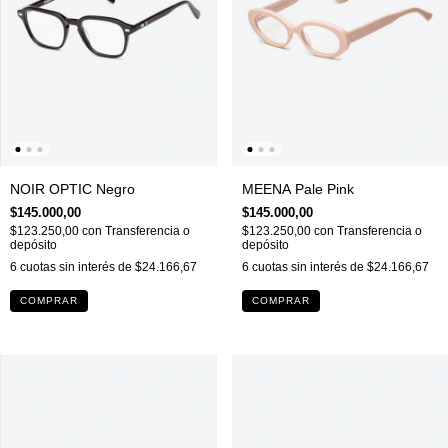
NOIR OPTIC Negro
MEENA Pale Pink
$145.000,00
$145.000,00
$123.250,00
con
Transferencia o
$123.250,00
con
Transferencia o
depósito
depósito
6
cuotas sin interés de
$24.166,67
6
cuotas sin interés de
$24.166,67