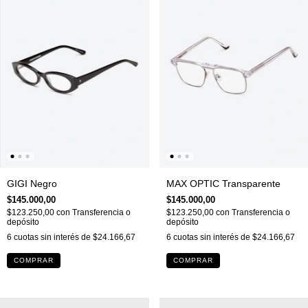
GIGI Negro
MAX OPTIC Transparente
$145.000,00
$145.000,00
$123.250,00
con
Transferencia o
$123.250,00
con
Transferencia o
depósito
depósito
6
cuotas sin interés de
$24.166,67
6
cuotas sin interés de
$24.166,67