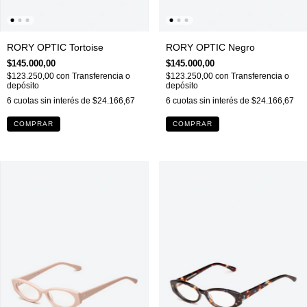
RORY OPTIC Tortoise
RORY OPTIC Negro
$145.000,00
$145.000,00
$123.250,00
con
Transferencia o
$123.250,00
con
Transferencia o
depósito
depósito
6
cuotas sin interés de
$24.166,67
6
cuotas sin interés de
$24.166,67