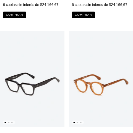
6
cuotas sin interés de
$24.166,67
6
cuotas sin interés de
$24.166,67