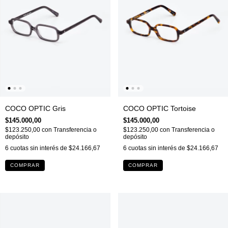
COCO OPTIC Gris
COCO OPTIC Tortoise
$145.000,00
$145.000,00
$123.250,00
con
Transferencia o
$123.250,00
con
Transferencia o
depósito
depósito
6
cuotas sin interés de
$24.166,67
6
cuotas sin interés de
$24.166,67