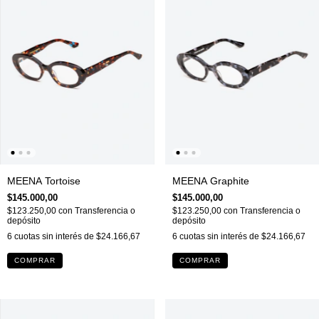
MEENA Tortoise
MEENA Graphite
$145.000,00
$145.000,00
$123.250,00
con
Transferencia o
$123.250,00
con
Transferencia o
depósito
depósito
6
cuotas sin interés de
$24.166,67
6
cuotas sin interés de
$24.166,67