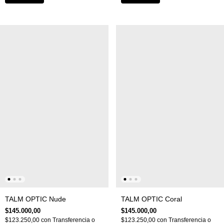
TALM OPTIC Nude
TALM OPTIC Coral
$145.000,00
$145.000,00
$123.250,00
con
Transferencia o
$123.250,00
con
Transferencia o