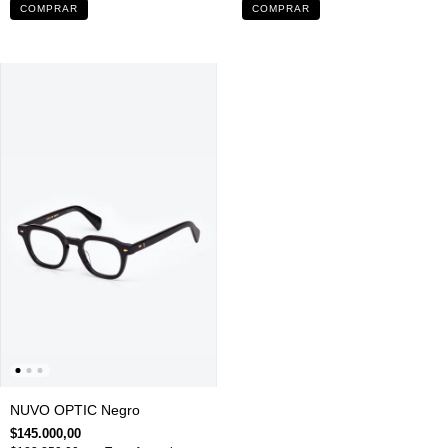
NUVO OPTIC Negro
$145.000,00