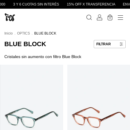
 6 CUOTAS SIN INTERÉS
15% OFF X TRANSFERENCIA
ENVÍO GRATIS 
0
Inicio
.
OPTICS
.
BLUE BLOCK
BLUE BLOCK
FILTRAR
Cristales sin aumento con filtro Blue Block